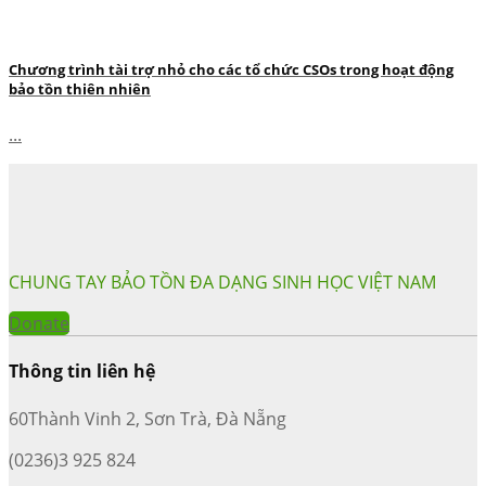
Chương trình tài trợ nhỏ cho các tổ chức CSOs trong hoạt động
bảo tồn thiên nhiên
...
CHUNG TAY BẢO TỒN ĐA DẠNG SINH HỌC VIỆT NAM
Donate
Thông tin liên hệ
60Thành Vinh 2, Sơn Trà, Đà Nẵng
(0236)3 925 824