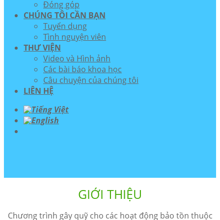
Đóng góp
CHÚNG TÔI CẦN BẠN
Tuyển dụng
Tình nguyện viên
THƯ VIỆN
Video và Hình ảnh
Các bài báo khoa học
Câu chuyện của chúng tôi
LIÊN HỆ
GIỚI THIỆU
Chương trình gây quỹ cho các hoạt động bảo tồn thuộc