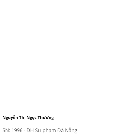
Nguyễn Thị Ngọc Thương
SN: 1996 - ĐH Sư phạm Đà Nẵng