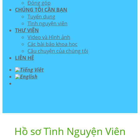
Đóng góp
CHÚNG TÔI CẦN BẠN
Tuyển dụng
Tình nguyện viên
THƯ VIỆN
Video và Hình ảnh
Các bài báo khoa học
Câu chuyện của chúng tôi
LIÊN HỆ
Hồ sơ Tình Nguyện Viên