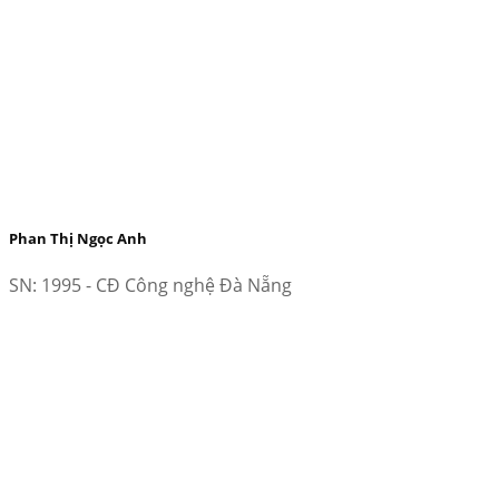
Phan Thị Ngọc Anh
SN: 1995 - CĐ Công nghệ Đà Nẵng