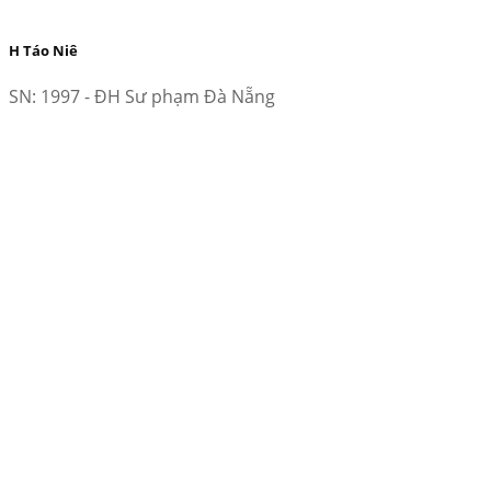
H Táo Niê
SN: 1997 - ĐH Sư phạm Đà Nẵng