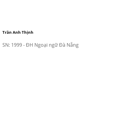
Trần Anh Thịnh
SN: 1999 - ĐH Ngoại ngữ Đà Nẵng