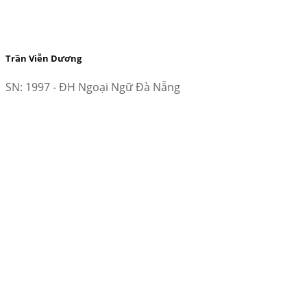
Trần Viễn Dương
SN: 1997 - ĐH Ngoại Ngữ Đà Nẵng