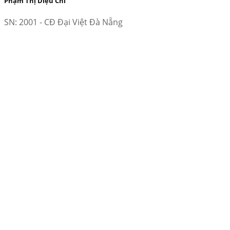
Phạm Thị Diệu Chi
SN: 2001 - CĐ Đại Việt Đà Nẵng