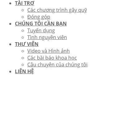
TÀI TRỢ
Các chương trình gây quỹ
Đóng góp
CHÚNG TÔI CẦN BẠN
Tuyển dụng
Tình nguyện viên
THƯ VIỆN
Video và Hình ảnh
Các bài báo khoa học
Câu chuyện của chúng tôi
LIÊN HỆ