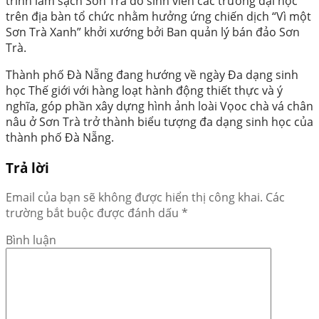
trình làm sạch Sơn Trà do sinh viên các trường đại học
trên địa bàn tổ chức nhằm hưởng ứng chiến dịch “Vì một
Sơn Trà Xanh” khởi xướng bởi Ban quản lý bán đảo Sơn
Trà.
Thành phố Đà Nẵng đang hướng về ngày Đa dạng sinh
học Thế giới với hàng loạt hành động thiết thực và ý
nghĩa, góp phần xây dựng hình ảnh loài Vọoc chà vá chân
nâu ở Sơn Trà trở thành biểu tượng đa dạng sinh học của
thành phố Đà Nẵng.
Trả lời
Email của bạn sẽ không được hiển thị công khai.
Các
trường bắt buộc được đánh dấu
*
Bình luận