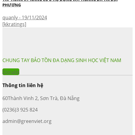
PHƯƠNG
quanly - 19/11/2024
[kkratings]
CHUNG TAY BẢO TỒN ĐA DẠNG SINH HỌC VIỆT NAM
Donate
Thông tin liên hệ
60Thành Vinh 2, Sơn Trà, Đà Nẵng
(0236)3 925 824
admin@greenviet.org