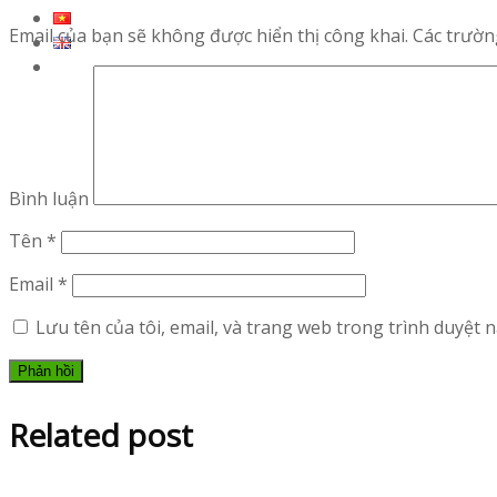
Email của bạn sẽ không được hiển thị công khai.
Các trườn
Bình luận
Tên
*
Email
*
Lưu tên của tôi, email, và trang web trong trình duyệt nà
Related post