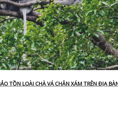
BẢO TỒN LOÀI CHÀ VÁ CHÂN XÁM TRÊN ĐỊA BÀ