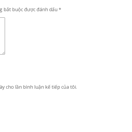
g bắt buộc được đánh dấu
*
y cho lần bình luận kế tiếp của tôi.