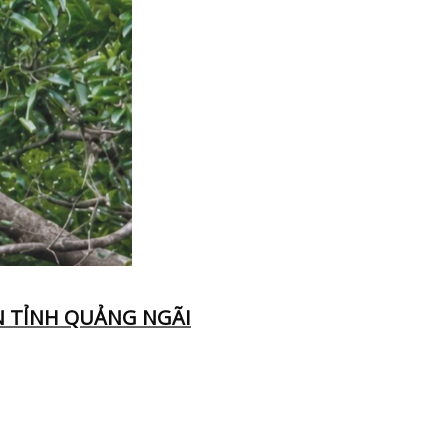
N TỈNH QUẢNG NGÃI