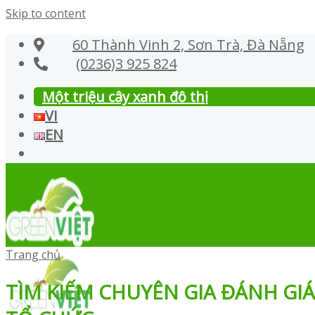
Skip to content
60 Thành Vinh 2, Sơn Trà, Đà Nẵng
(0236)3 925 824
Một triệu cây xanh đô thị
VI
EN
Trang chủ
TÌM KIẾM CHUYÊN GIA ĐÁNH GI