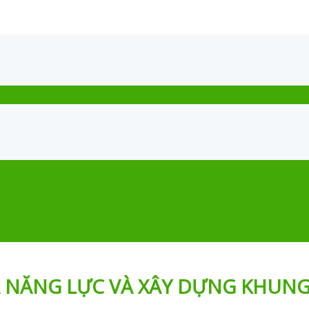
Á NĂNG LỰC VÀ XÂY DỰNG KHUN