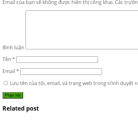
Email của bạn sẽ không được hiển thị công khai.
Các trườn
Bình luận
Tên
*
Email
*
Lưu tên của tôi, email, và trang web trong trình duyệt n
Related post