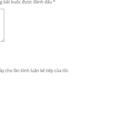
g bắt buộc được đánh dấu
*
ày cho lần bình luận kế tiếp của tôi.