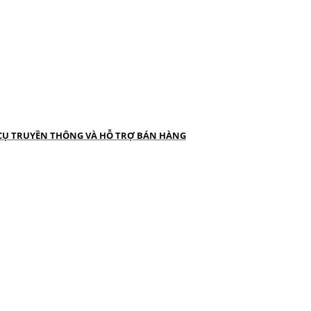
 CỤ TRUYỀN THÔNG VÀ HỖ TRỢ BÁN HÀNG