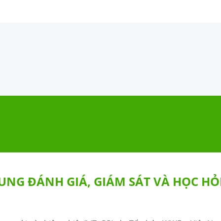
NG ĐÁNH GIÁ, GIÁM SÁT VÀ HỌC HỎ