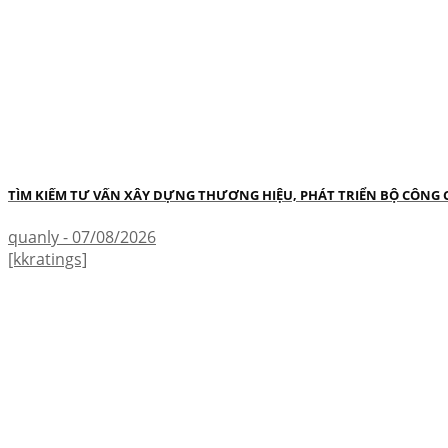
TÌM KIẾM TƯ VẤN XÂY DỰNG THƯƠNG HIỆU, PHÁT TRIỂN BỘ CÔNG
quanly - 07/08/2026
[kkratings]