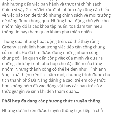
ảnh hưởng đến việc ban hành và thực thi chính sách.
Chính vì vậy GreenViet xác định nhóm này cũng cần hiểu
về việc bảo tồn để từ đó những chính sách về môi trường
dễ dàng được thông qua. Những hoạt động chủ yếu cho
nhóm này đó là các khóa tập huấn, tọa đàm tìm hiểu
thông tin hay tham quan khám phá thiên nhiên.
Thông qua những hoạt động trên, có thể thấy rằng
GreenViet rất linh hoạt trong việc tiếp cận công chúng
của mình. Họ đã tìm được đúng những nhóm công
chúng có liên quan đến công việc của mình và đưa ra
những chương trình phù hợp cho đặc điểm của từng
nhóm. Những thành công có thể kể đến như: Hình ảnh
Voọc xuất hiện trên lì xì năm mới, chương trình được chủ
tịch thành phố Đà Nẵng đánh giá cao, trẻ em có ý thức
hơn không ném đá vào động vật hay các bạn trẻ có ý
thức giữ gìn vệ sinh khi đến tham quan…
Phối hợp đa dạng các phương thức truyền thông
Những dự án trên được truyền thông trực tiếp là chủ