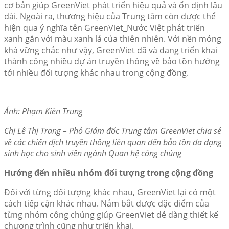
cơ bản giúp GreenViet phát triển hiệu quả và ổn định lâu
dài. Ngoài ra, thương hiệu của Trung tâm còn được thể
hiện qua ý nghĩa tên GreenViet_Nước Việt phát triển
xanh gắn với màu xanh lá của thiên nhiên. Với nền móng
khá vững chắc như vậy, GreenViet đã và đang triển khai
thành công nhiều dự án truyền thông về bảo tồn hướng
tới nhiều đối tượng khác nhau trong cộng đồng.
Ảnh: Phạm Kiên Trung
Chị Lê Thị Trang – Phó Giám đốc Trung tâm GreenViet chia sẻ
về các chiến dịch truyền thông liên quan đến bảo tồn đa dạng
sinh học cho sinh viên ngành Quan hệ công chúng
Hướng đến nhiều nhóm đối tượng trong cộng đồng
Đối với từng đối tượng khác nhau, GreenViet lại có một
cách tiếp cận khác nhau. Nắm bắt được đặc điểm của
từng nhóm công chúng giúp GreenViet dễ dàng thiết kế
chương trình cũng như triển khai.