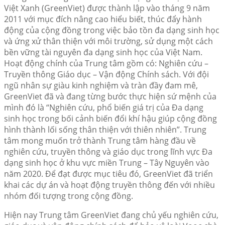
Việt Xanh (GreenViet) được thành lập vào tháng 9 năm
2011 với mục đích nâng cao hiểu biết, thúc đẩy hành
động của cộng đồng trong việc bảo tồn đa dạng sinh học
và ứng xử thân thiện với môi trường, sử dụng một cách
bền vững tài nguyên đa dạng sinh học của Việt Nam.
Hoạt động chính của Trung tâm gồm có: Nghiên cứu –
Truyền thông Giáo dục – Vận động Chính sách. Với đội
ngũ nhân sự giàu kinh nghiệm và tràn đầy đam mê,
GreenViet đã và đang từng bước thực hiện sứ mệnh của
mình đó là “Nghiên cứu, phổ biến giá trị của Đa dạng
sinh học trong bối cảnh biến đổi khí hậu giúp cộng đồng
hình thành lối sống thân thiện với thiên nhiên”. Trung
tâm mong muốn trở thành Trung tâm hàng đầu về
nghiên cứu, truyền thông và giáo dục trong lĩnh vực Đa
dạng sinh học ở khu vực miền Trung – Tây Nguyên vào
năm 2020. Để đạt được mục tiêu đó, GreenViet đã triển
khai các dự án và hoạt động truyền thông đến với nhiều
nhóm đối tượng trong cộng đồng.
Hiện nay Trung tâm GreenViet đang chủ yếu nghiên cứu,