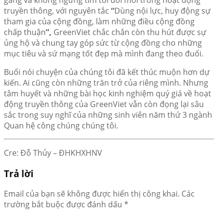
truyền thông, với nguyên tắc
“
Dùng nội lực, huy động sự
tham gia của cộng đồng, làm những điều cộng đồng
chấp thuận
”
,
GreenViet chắc chắn còn thu hút được sự
ủng hộ và chung tay góp sức từ cộng đồng cho những
mục tiêu và sứ mạng tốt đẹp mà mình đang theo đuổi.
Buổi nói chuyện của chúng tôi đã kết thúc muộn hơn dự
kiến. Ai cũng còn những trăn trở của riêng mình. Nhưng
tâm huyết và những bài học kinh nghiệm quý giá về hoạt
động truyền thông của GreenViet vẫn còn đọng lại sâu
sắc trong suy nghĩ của những sinh viên năm thứ 3 ngành
Quan hệ công chúng chúng tôi.
Cre: Đỗ Thủy – ĐHKHXHNV
Trả lời
Email của bạn sẽ không được hiển thị công khai.
Các
trường bắt buộc được đánh dấu
*