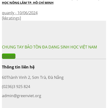
HỌC NÔNG LÂM TP. HỒ CHÍ MINH
quanly - 10/06/2024
[kkratings]
CHUNG TAY BẢO TỒN ĐA DẠNG SINH HỌC VIỆT NAM
Donate
Thông tin liên hệ
60Thành Vinh 2, Sơn Trà, Đà Nẵng
(0236)3 925 824
admin@greenviet.org