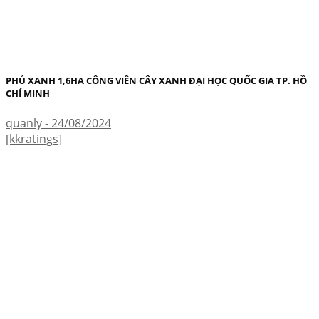
PHỦ XANH 1,6HA CÔNG VIÊN CÂY XANH ĐẠI HỌC QUỐC GIA TP. HỒ
CHÍ MINH
quanly - 24/08/2024
[kkratings]