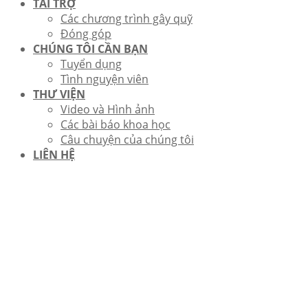
TÀI TRỢ
Các chương trình gây quỹ
Đóng góp
CHÚNG TÔI CẦN BẠN
Tuyển dụng
Tình nguyện viên
THƯ VIỆN
Video và Hình ảnh
Các bài báo khoa học
Câu chuyện của chúng tôi
LIÊN HỆ