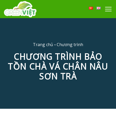
Skip
to
content
Trang chủ
-
Chương trình
CHƯƠNG TRÌNH BẢO
TỒN CHÀ VÁ CHÂN NÂU
SƠN TRÀ