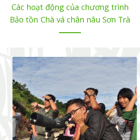
Các hoạt động của chương trình
Bảo tồn Chà vá chân nâu Sơn Trà