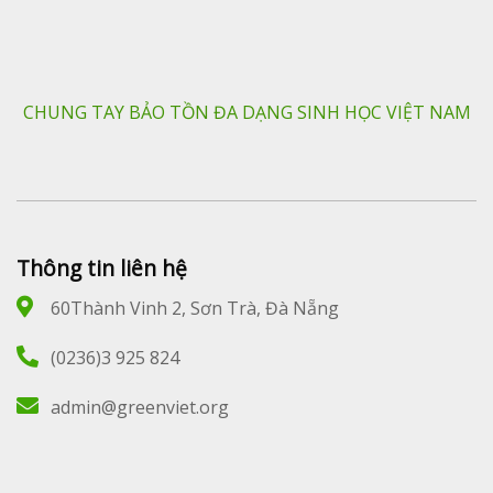
CHUNG TAY BẢO TỒN ĐA DẠNG SINH HỌC VIỆT NAM
Thông tin liên hệ
60Thành Vinh 2, Sơn Trà, Đà Nẵng
(0236)3 925 824
admin@greenviet.org