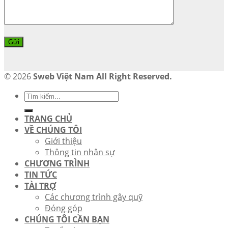
© 2026
Sweb Việt Nam All Right Reserved.
TRANG CHỦ
VỀ CHÚNG TÔI
Giới thiệu
Thông tin nhân sự
CHƯƠNG TRÌNH
TIN TỨC
TÀI TRỢ
Các chương trình gây quỹ
Đóng góp
CHÚNG TÔI CẦN BẠN