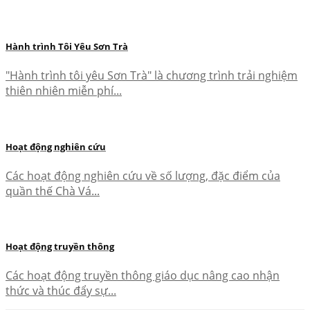
Hành trình Tôi Yêu Sơn Trà
"Hành trình tôi yêu Sơn Trà" là chương trình trải nghiệm
thiên nhiên miễn phí...
Hoạt động nghiên cứu
Các hoạt động nghiên cứu về số lượng, đặc điểm của
quần thế Chà Vá...
Hoạt động truyền thông
Các hoạt động truyền thông giáo dục nâng cao nhận
thức và thúc đẩy sự...