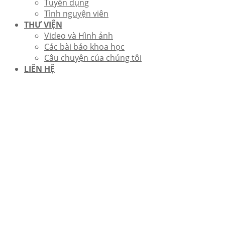
Tuyển dụng
Tình nguyện viên
THƯ VIỆN
Video và Hình ảnh
Các bài báo khoa học
Câu chuyện của chúng tôi
LIÊN HỆ