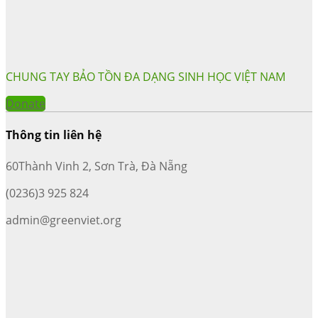
CHUNG TAY BẢO TỒN ĐA DẠNG SINH HỌC VIỆT NAM
Donate
Thông tin liên hệ
60Thành Vinh 2, Sơn Trà, Đà Nẵng
(0236)3 925 824
admin@greenviet.org