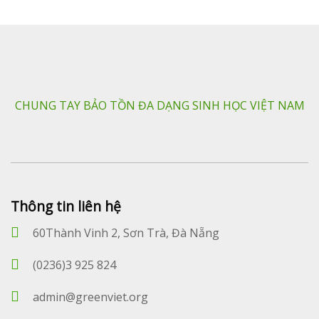
CHUNG TAY BẢO TỒN ĐA DẠNG SINH HỌC VIỆT NAM
Thông tin liên hệ
60Thành Vinh 2, Sơn Trà, Đà Nẵng
(0236)3 925 824
admin@greenviet.org