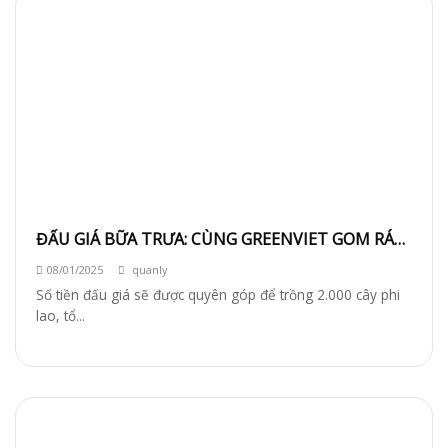
ĐẤU GIÁ BỮA TRƯA: CÙNG GREENVIET GOM RÁC
GIEO XANH
08/01/2025
quanly
Số tiền đấu giá sẽ được quyên góp để trồng 2.000 cây phi
lao, tổ...