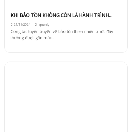
KHI BẢO TỒN KHÔNG CÒN LÀ HÀNH TRÌNH
“ĐƠN ĐỘC”
21/11/2024
quanly
Công tác tuyên truyền về bảo tồn thiên nhiên trước đây
thường được gắn mác...