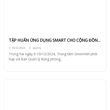
TẬP HUẤN ỨNG DỤNG SMART CHO CỘNG ĐỒNG
BẢO VỆ RỪNG
16/12/2024
quanly
Trong hai ngày 9-10/12/2024, Trung tâm GreenViet phối
hợp với Ban Quản lý Rừng phòng...