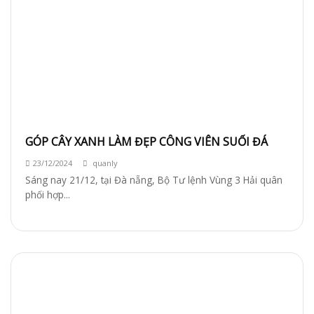
GÓP CÂY XANH LÀM ĐẸP CÔNG VIÊN SUỐI ĐÁ
23/12/2024
quanly
Sáng nay 21/12, tại Đà nẵng, Bộ Tư lệnh Vùng 3 Hải quân
phối hợp...