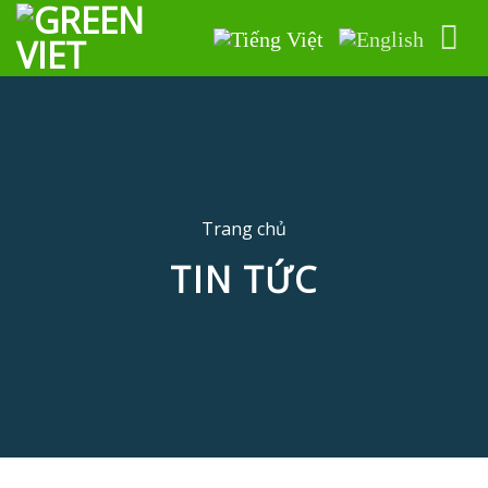
Skip
to
content
Trang chủ
TIN TỨC