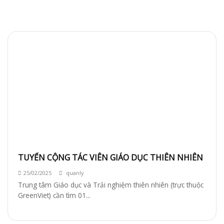
TUYỂN CỘNG TÁC VIÊN GIÁO DỤC THIÊN NHIÊN
25/02/2025
quanly
Trung tâm Giáo dục và Trải nghiệm thiên nhiên (trực thuộc
GreenViet) cần tìm 01...