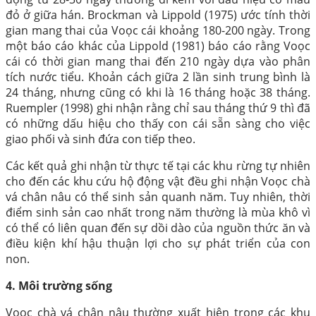
đỏ ở giữa hán. Brockman và Lippold (1975) ước tính thời
gian mang thai của Voọc cái khoảng 180-200 ngày. Trong
một báo cáo khác của Lippold (1981) báo cáo rằng Voọc
cái có thời gian mang thai đến 210 ngày dựa vào phân
tích nước tiểu. Khoản cách giữa 2 lần sinh trung bình là
24 tháng, nhưng cũng có khi là 16 tháng hoặc 38 tháng.
Ruempler (1998) ghi nhận rằng chỉ sau tháng thứ 9 thì đã
có những dấu hiệu cho thấy con cái sẵn sàng cho việc
giao phối và sinh đứa con tiếp theo.
Các kết quả ghi nhận từ thực tế tại các khu rừng tự nhiên
cho đến các khu cứu hộ động vật đều ghi nhận Voọc chà
vá chân nâu có thể sinh sản quanh năm. Tuy nhiên, thời
điểm sinh sản cao nhất trong năm thường là mùa khô vì
có thể có liên quan đến sự dồi dào của nguồn thức ăn và
điều kiện khí hậu thuận lợi cho sự phát triển của con
non.
4. Môi trường sống
Voọc chà vá chân nâu thường xuất hiện trong các khu