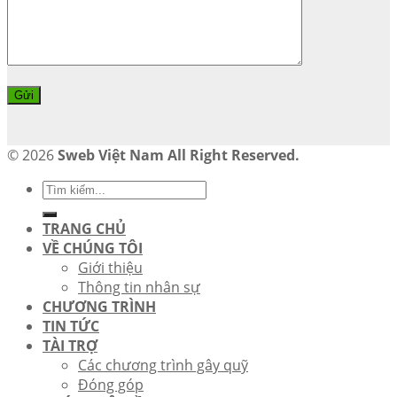
© 2026
Sweb Việt Nam All Right Reserved.
TRANG CHỦ
VỀ CHÚNG TÔI
Giới thiệu
Thông tin nhân sự
CHƯƠNG TRÌNH
TIN TỨC
TÀI TRỢ
Các chương trình gây quỹ
Đóng góp