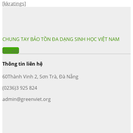
[kkratings]
CHUNG TAY BẢO TỒN ĐA DẠNG SINH HỌC VIỆT NAM
Donate
Thông tin liên hệ
60Thành Vinh 2, Sơn Trà, Đà Nẵng
(0236)3 925 824
admin@greenviet.org