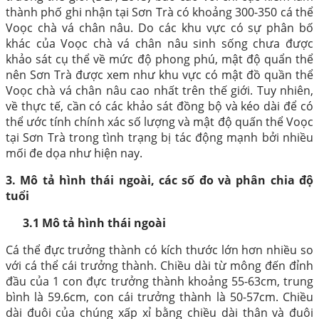
thành phố ghi nhận tại Sơn Trà có khoảng 300-350 cá thể
Voọc chà vá chân nâu. Do các khu vực có sự phân bố
khác của Voọc chà vá chân nâu sinh sống chưa được
khảo sát cụ thể về mức độ phong phú, mật độ quẩn thể
nên Sơn Trà được xem như khu vực có mật đồ quần thể
Voọc chà vá chân nâu cao nhất trên thế giới. Tuy nhiên,
về thực tế, cần có các khảo sát đồng bộ và kéo dài để có
thể ước tính chính xác số lượng và mật độ quấn thể Voọc
tại Sơn Trà trong tình trạng bị tác động mạnh bởi nhiều
mối đe dọa như hiện nay.
3. Mô tả hình thái ngoài, các số đo và phân chia độ
tuổi
3.1 Mô tả hình thái ngoài
Cá thể đực trưởng thành có kích thước lớn hơn nhiều so
với cá thể cái trưởng thành. Chiều dài từ mông đến đỉnh
đầu của 1 con đực trưởng thành khoảng 55-63cm, trung
bình là 59.6cm, con cái trưởng thành là 50-57cm. Chiều
dài đuôi của chúng xấp xỉ bằng chiều dài thân và đuôi