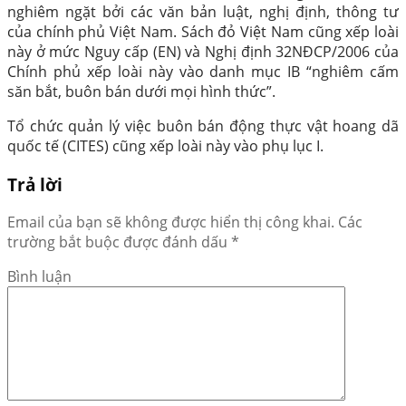
nghiêm ngặt bởi các văn bản luật, nghị định, thông tư
của chính phủ Việt Nam. Sách đỏ Việt Nam cũng xếp loài
này ở mức Nguy cấp (EN) và Nghị định 32NĐCP/2006 của
Chính phủ xếp loài này vào danh mục IB “nghiêm cấm
săn bắt, buôn bán dưới mọi hình thức”.
Tổ chức quản lý việc buôn bán động thực vật hoang dã
quốc tế (CITES) cũng xếp loài này vào phụ lục I.
Trả lời
Email của bạn sẽ không được hiển thị công khai.
Các
trường bắt buộc được đánh dấu
*
Bình luận