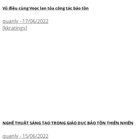
Vũ điệu cùng Voọc lan tỏa công tác bảo tồn
quanly - 17/06/2022
[kkratings]
NGHỆ THUẬT SÁNG TẠO TRONG GIÁO DỤC BẢO TỒN THIÊN NHIÊN
quanly - 15/06/2022