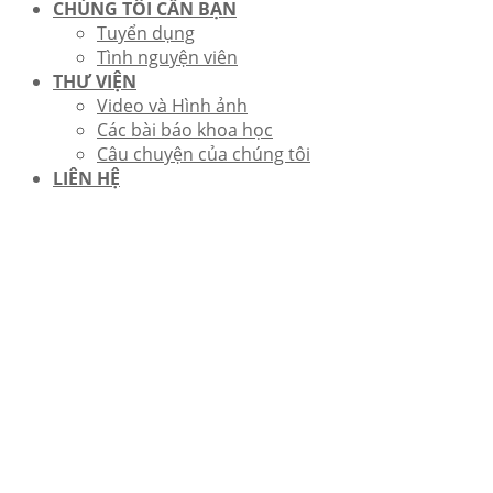
CHÚNG TÔI CẦN BẠN
Tuyển dụng
Tình nguyện viên
THƯ VIỆN
Video và Hình ảnh
Các bài báo khoa học
Câu chuyện của chúng tôi
LIÊN HỆ